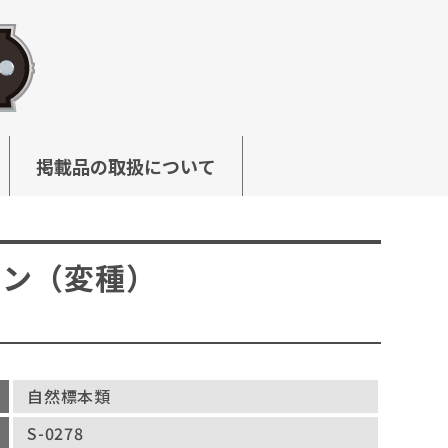
掲載品の取扱について
コン（変種）
自然標本類
S-0278