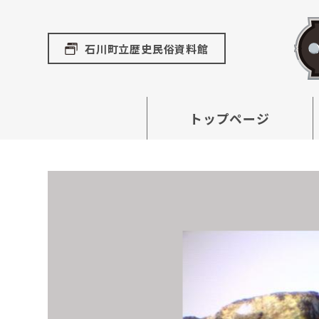
石川町立歴史民俗資料館
トップページ