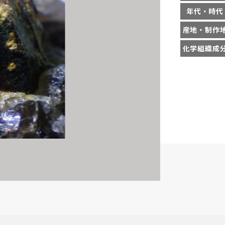
年代・時代
産地・制作
化学組織成