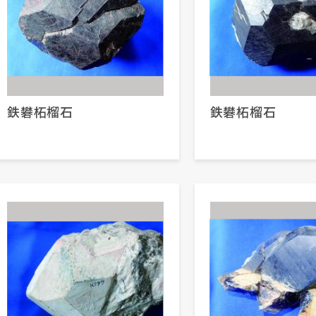
鉄礬柘榴石
鉄礬柘榴石