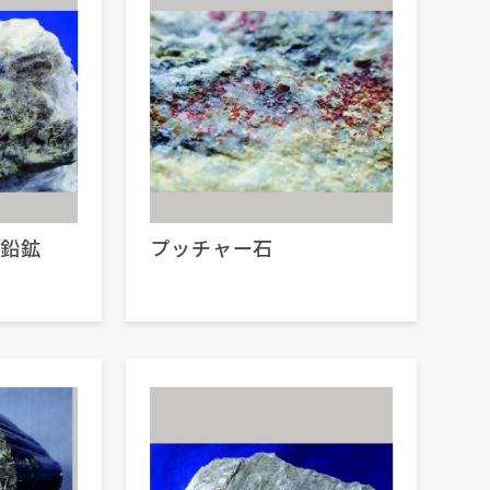
蒼鉛鉱
プッチャー石