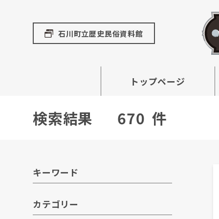
石川町立歴史民俗資料館
トップページ
検索結果
670
件
キーワード
カテゴリー