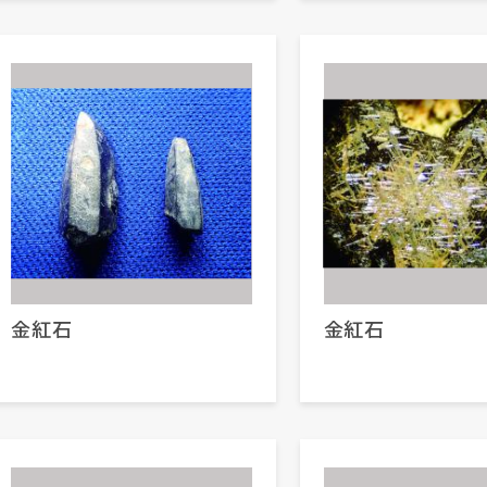
金紅石
金紅石